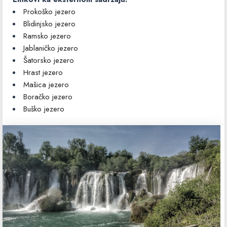
Prokoško jezero
Blidinjsko jezero
Ramsko jezero
Jablaničko jezero
Šatorsko jezero
Hrast jezero
Mašica jezero
Boračko jezero
Buško jezero