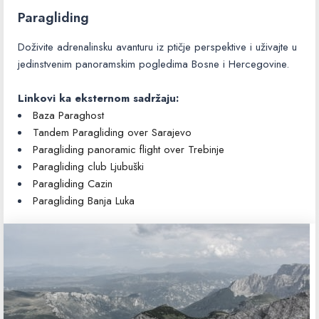
Paragliding
Doživite adrenalinsku avanturu iz ptičje perspektive i uživajte u
jedinstvenim panoramskim pogledima Bosne i Hercegovine.
Linkovi ka eksternom sadržaju:
Baza Paraghost
Tandem Paragliding over Sarajevo
Paragliding panoramic flight over Trebinje
Paragliding club Ljubuški
Paragliding Cazin
Paragliding Banja Luka