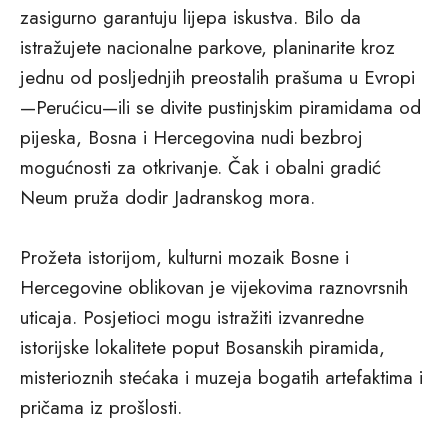
zasigurno garantuju lijepa iskustva. Bilo da
istražujete nacionalne parkove, planinarite kroz
jednu od posljednjih preostalih prašuma u Evropi
—Perućicu—ili se divite pustinjskim piramidama od
pijeska, Bosna i Hercegovina nudi bezbroj
mogućnosti za otkrivanje. Čak i obalni gradić
Neum pruža dodir Jadranskog mora.
Prožeta istorijom, kulturni mozaik Bosne i
Hercegovine oblikovan je vijekovima raznovrsnih
uticaja. Posjetioci mogu istražiti izvanredne
istorijske lokalitete poput Bosanskih piramida,
misterioznih stećaka i muzeja bogatih artefaktima i
pričama iz prošlosti.