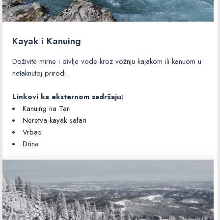
Kayak i Kanuing
Doživite mirne i divlje vode kroz vožnju kajakom ili kanuom u
netaknutoj prirodi.
Linkovi ka eksternom sadržaju:
Kanuing na Tari
Neretva kayak safari
Vrbas
Drina