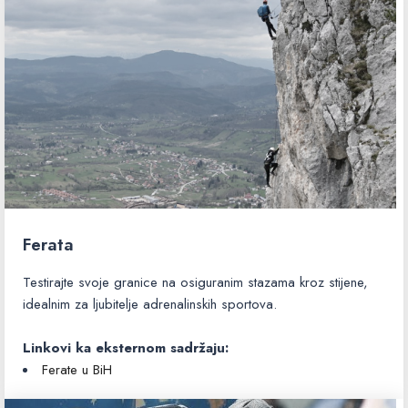
Ferata
Testirajte svoje granice na osiguranim stazama kroz stijene,
idealnim za ljubitelje adrenalinskih sportova.
Linkovi ka eksternom sadržaju:
Ferate u BiH