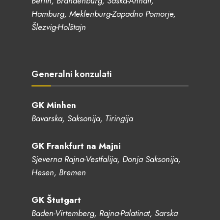
Berlin, Brandenburg, Saska-Anhalt,
Hamburg, Meklenburg-Zapadno Pomorje,
Šlezvig-Holštajn
Generalni konzulati
GK Minhen
Bavarska, Saksonija, Tiringija
GK Frankfurt na Majni
Sjeverna Rajna-Vestfalija, Donja Saksonija,
Hesen, Bremen
GK Štutgart
Baden-Virtemberg, Rajna-Palatinat, Sarska