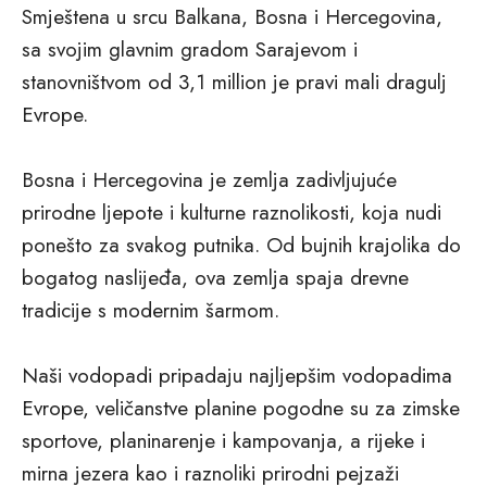
Smještena u srcu Balkana, Bosna i Hercegovina,
sa svojim glavnim gradom Sarajevom i
stanovništvom od 3,1 million je pravi mali dragulj
Evrope.
Bosna i Hercegovina je zemlja zadivljujuće
prirodne ljepote i kulturne raznolikosti, koja nudi
ponešto za svakog putnika. Od bujnih krajolika do
bogatog naslijeđa, ova zemlja spaja drevne
tradicije s modernim šarmom.
Naši vodopadi pripadaju najljepšim vodopadima
Evrope, veličanstve planine pogodne su za zimske
sportove, planinarenje i kampovanja, a rijeke i
mirna jezera kao i raznoliki prirodni pejzaži