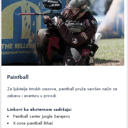
Paintball
Za ljubitelje timskih izazova, paintball pruža savršen način za
zabavu i avanturu u prirodi.
Linkovi ka eksternom sadržaju:
Paintball center Jungle Sarajevo
X-zone paintball Bihać