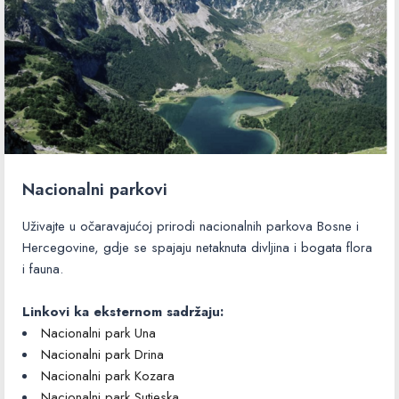
Nacionalni parkovi
Uživajte u očaravajućoj prirodi nacionalnih parkova Bosne i
Hercegovine, gdje se spajaju netaknuta divljina i bogata flora
i fauna.
Linkovi ka eksternom sadržaju:
Nacionalni park Una
Nacionalni park Drina
Nacionalni park Kozara
Nacionalni park Sutjeska