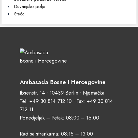
Duvanjsko polje
Stećci
Ambasada Bosne i Hercegovine
Ibsenstr. 14 • 10439 Berlin • Njemačka
Tel:
+49 30 814 712 10
• Fax: +49 30 814
712 11
Ponedjeljak – Petak: 08:00 – 16:00
Rad sa strankama: 08:15 – 13:00