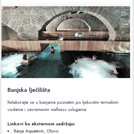
Banjska lječilišta
Relaksirajte se u banjama poznatim po ljekovitim termalnim
vodama i savremenim wellness uslugama.
Linkovi ka eksternom sadržaju:
Banja Aquaterm, Olovo