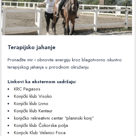
Terapijsko jahanje
Pronađite mir i obnovite energiju kroz blagotvorno iskustvo
terapijskog jahanja u prirodnom okruženju.
Linkovi ka eksternom sadržaju:
KRC Pegasos
Konjički klub Visoko
Konjički klub Livno
Konjički klub Kentaur
konjičko rekreativni centar “planinski konj“
Konjički klub Čokorska polja
Konjicki Klub Velenici Foca