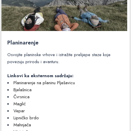
Planinarenje
Osvojite planinske vrhove i istražite prelijepe staze koje
povezuju prirodu i avanturu.
Linkovi ka eksternom sadržaju:
Planinarenje na planinu Plješavicu
Bjelašnica
Čvrsnica
Maglić
Vepar
Lipničko brdo
Mahnjača