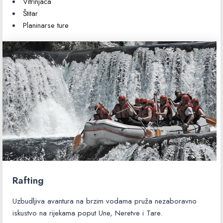
Vitrinjača
Štitar
Planinarse ture
Rafting
Uzbudljiva avantura na brzim vodama pruža nezaboravno
iskustvo na rijekama poput Une, Neretve i Tare.