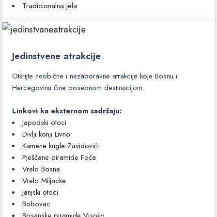
Tradicionalna jela
Jedinstvene atrakcije
Otkrijte neobične i nezaboravne atrakcije koje Bosnu i
Hercegovinu čine posebnom destinacijom.
Linkovi ka eksternom sadržaju:
Japodski otoci
Divlji konji Livno
Kamene kugle Zavidovići
Pješčane piramide Foča
Vrelo Bosne
Vrelo Miljacke
Janjski otoci
Bobovac
Bosanske piramide Visoko