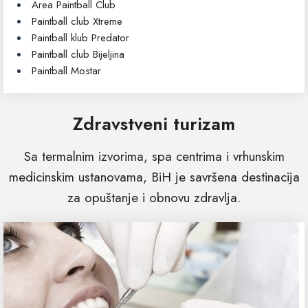
Area Paintball Club
Paintball club Xtreme
Paintball klub Predator
Paintball club Bijeljina
Paintball Mostar
Zdravstveni turizam
Sa termalnim izvorima, spa centrima i vrhunskim
medicinskim ustanovama, BiH je savršena destinacija
za opuštanje i obnovu zdravlja.