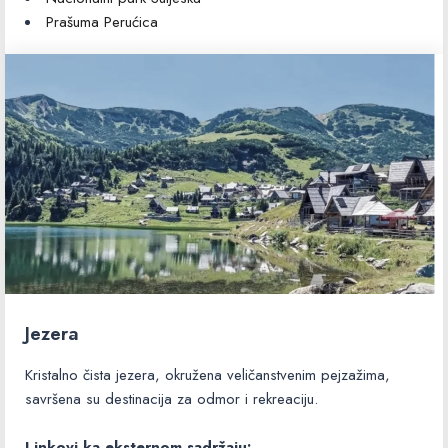
Prašuma Perućica
Jezera
Kristalno čista jezera, okružena veličanstvenim pejzažima,
savršena su destinacija za odmor i rekreaciju.
Linkovi ka eksternom sadržaju: