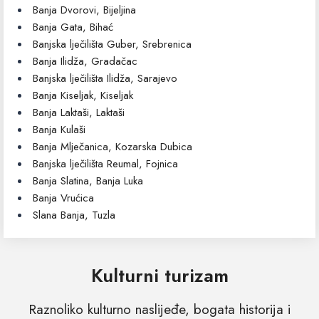
Banja Dvorovi, Bijeljina
Banja Gata, Bihać
Banjska lječilišta Guber, Srebrenica
Banja Ilidža, Gradačac
Banjska lječilišta Ilidža, Sarajevo
Banja Kiseljak, Kiseljak
Banja Laktaši, Laktaši
Banja Kulaši
Banja Mlječanica, Kozarska Dubica
Banjska lječilišta Reumal, Fojnica
Banja Slatina, Banja Luka
Banja Vrućica
Slana Banja, Tuzla
Kulturni turizam
Raznoliko kulturno naslijeđe, bogata historija i