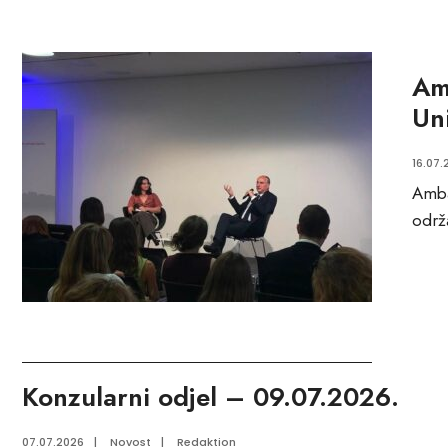
Am
Un
16.07.
Amba
održ
Konzularni odjel – 09.07.2026.
07.07.2026
|
Novost
|
Redaktion