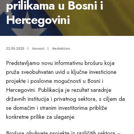
prilikama u Bosni i
Hercegovini
22.05.2025
|
Novost
|
Redaktion
Predstavljamo novu informativnu brošuru koja
pruža sveobuhvatan uvid u ključne investicione
projekte i poslovne mogućnosti u Bosni i
Hercegovini. Publikacija je rezultat saradnje
državnih institucija i privatnog sektora, s ciljem da
se domaćim i stranim investitorima približe
konkretne prilike za ulaganje.
Brošura obuhvata projekte iz različitih sektora –