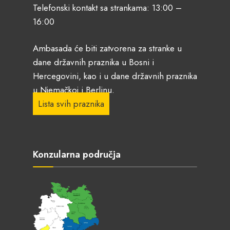
Telefonski kontakt sa strankama: 13:00 –
16:00
Ambasada će biti zatvorena za stranke u
dane državnih praznika u Bosni i
Hercegovini, kao i u dane državnih praznika
u Njemačkoj i Berlinu.
Lista svih praznika
Konzularna područja