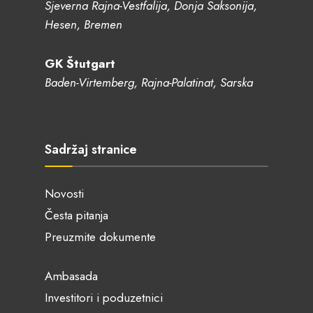
Sjeverna Rajna-Vestfalija, Donja Saksonija,
Hesen, Bremen
GK Štutgart
Baden-Virtemberg, Rajna-Palatinat, Sarska
Sadržaj stranice
Novosti
Česta pitanja
Preuzmite dokumente
Ambasada
Investitori i poduzetnici