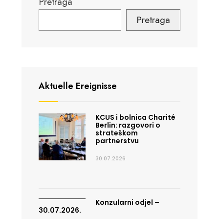
Pretraga
Pretraga
Aktuelle Ereignisse
KCUS i bolnica Charité
Berlin: razgovori o
strateškom
partnerstvu
30.07.2026
Konzularni odjel –
30.07.2026.