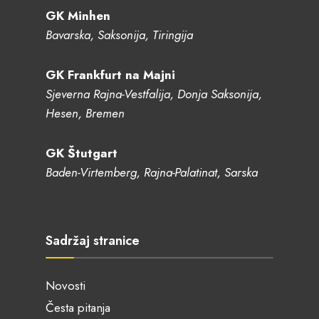
GK Minhen
Bavarska, Saksonija, Tiringija
GK Frankfurt na Majni
Sjeverna Rajna-Vestfalija, Donja Saksonija,
Hesen, Bremen
GK Štutgart
Baden-Virtemberg, Rajna-Palatinat, Sarska
Sadržaj stranice
Novosti
Česta pitanja