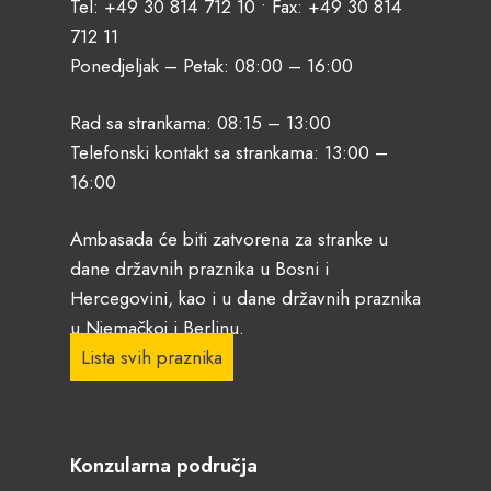
Tel:
+49 30 814 712 10
• Fax: +49 30 814
712 11
Ponedjeljak – Petak: 08:00 – 16:00
Rad sa strankama: 08:15 – 13:00
Telefonski kontakt sa strankama: 13:00 –
16:00
Ambasada će biti zatvorena za stranke u
dane državnih praznika u Bosni i
Hercegovini, kao i u dane državnih praznika
u Njemačkoj i Berlinu.
Lista svih praznika
Konzularna područja