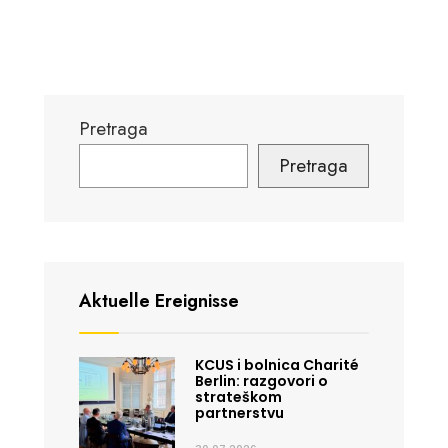
Pretraga
Pretraga
Aktuelle Ereignisse
KCUS i bolnica Charité
Berlin: razgovori o
strateškom
partnerstvu