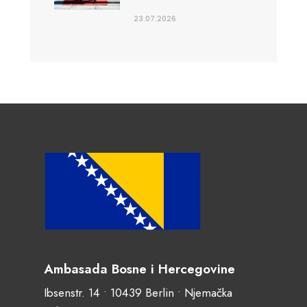
23.07.2026
Ambasada Bosne i Hercegovine
Ibsenstr. 14 • 10439 Berlin • Njemačka