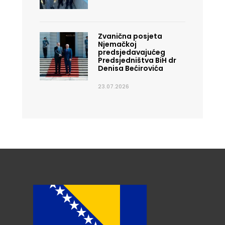
Zvanična posjeta
Njemačkoj
predsjedavajućeg
Predsjedništva BiH dr
Denisa Bećirovića
23.07.2026