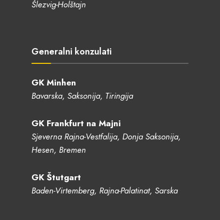
Šlezvig-Holštajn
Generalni konzulati
GK Minhen
Bavarska, Saksonija, Tiringija
GK Frankfurt na Majni
Sjeverna Rajna-Vestfalija, Donja Saksonija,
Hesen, Bremen
GK Štutgart
Baden-Virtemberg, Rajna-Palatinat, Sarska