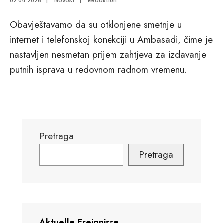
02.04.2026
|
Novost
|
Redaktion
Obavještavamo da su otklonjene smetnje u
internet i telefonskoj konekciji u Ambasadi, čime je
nastavljen nesmetan prijem zahtjeva za izdavanje
putnih isprava u redovnom radnom vremenu.
Pretraga
Pretraga
Aktuelle Ereignisse