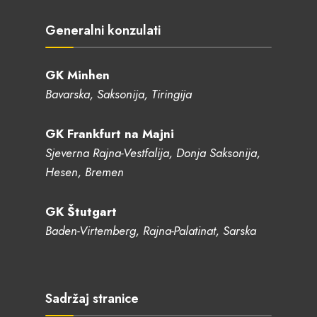
Generalni konzulati
GK Minhen
Bavarska, Saksonija, Tiringija
GK Frankfurt na Majni
Sjeverna Rajna-Vestfalija, Donja Saksonija,
Hesen, Bremen
GK Štutgart
Baden-Virtemberg, Rajna-Palatinat, Sarska
Sadržaj stranice