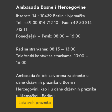
Ambasada Bosne i Hercegovine
Ibsenstr. 14 • 10439 Berlin • Njemačka
Tel:
+49 30 814 712 10
• Fax: +49 30 814
712 11
Ponedjeljak – Petak: 08:00 – 16:00
Rad sa strankama: 08:15 – 13:00
Telefonski kontakt sa strankama: 13:00 –
16:00
Ambasada će biti zatvorena za stranke u
dane državnih praznika u Bosni i
Hercegovini, kao i u dane državnih praznika
u Njemačkoj i Berlinu.
Lista svih praznika