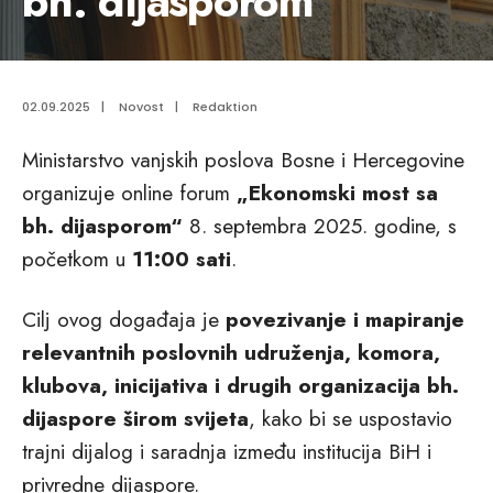
bh. dijasporom“
02.09.2025
|
Novost
|
Redaktion
Ministarstvo vanjskih poslova Bosne i Hercegovine
organizuje online forum
„Ekonomski most sa
bh. dijasporom“
8. septembra 2025. godine, s
početkom u
11:00 sati
.
Cilj ovog događaja je
povezivanje i mapiranje
relevantnih poslovnih udruženja, komora,
klubova, inicijativa i drugih organizacija bh.
dijaspore širom svijeta
, kako bi se uspostavio
trajni dijalog i saradnja između institucija BiH i
privredne dijaspore.