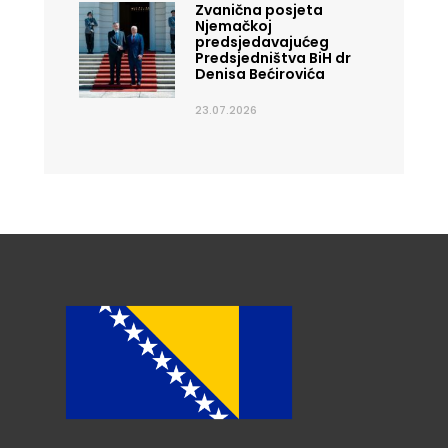
Zvanična posjeta
Njemačkoj
predsjedavajućeg
Predsjedništva BiH dr
Denisa Bećirovića
23.07.2026