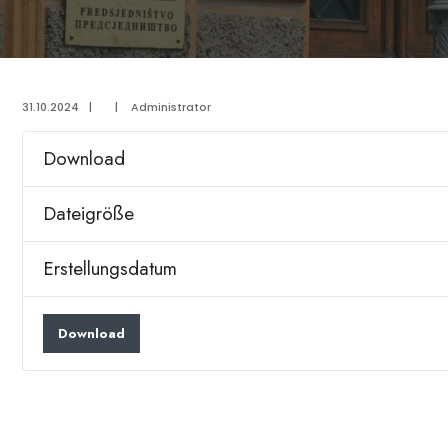
31.10.2024
|
|
Administrator
Download
Dateigröße
Erstellungsdatum
Download