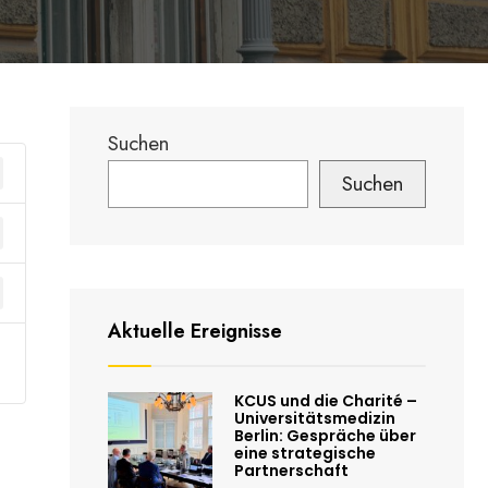
Suchen
Suchen
Aktuelle Ereignisse
KCUS und die Charité –
Universitätsmedizin
Berlin: Gespräche über
eine strategische
Partnerschaft