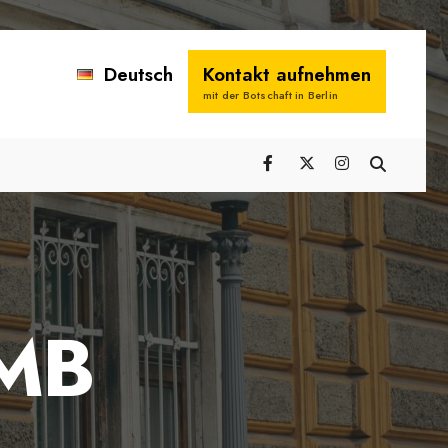
Deutsch
Kontakt aufnehmen
mit der Botschaft in Berlin
JMB