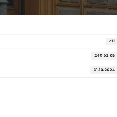
711
240.62 KB
31.10.2024