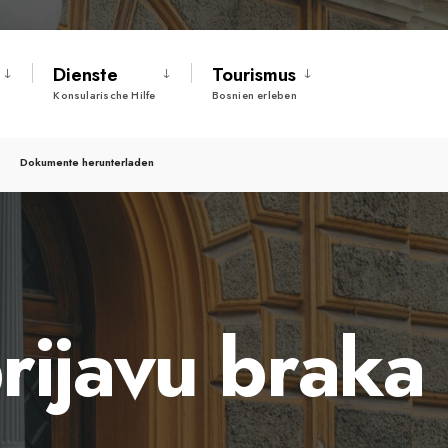
Dienste
Tourismus
Konsularische Hilfe
Bosnien erleben
Dokumente herunterladen
rijavu braka