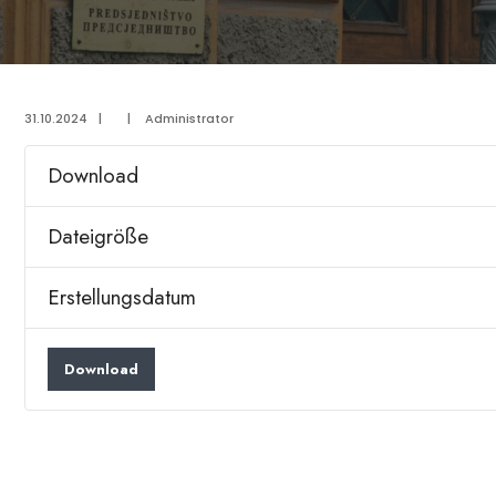
31.10.2024
|
|
Administrator
Download
Dateigröße
Erstellungsdatum
Download