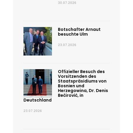
30.07.2026
Botschafter Arnaut
besuchte Ulm
23.07.2026
Offizieller Besuch des
Vorsitzenden des
Staatspräsidiums von
Bosnien und
Herzegowina, Dr. Denis
Bećirović, in
Deutschland
23.07.2026