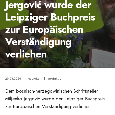
Jergović wurde der
Leipziger Buchpreis
zur Europäischen
Verständigung
verliehen
20.03.2026
|
Neuigkeit
|
Redaktion
Dem bosnisch-herzegowinischen Schriftsteller
Miljenko Jergović wurde der Leipziger Buchpreis
zur Europäischen Verständigung verliehen