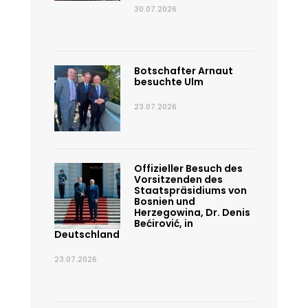
30.07.2026
Botschafter Arnaut
besuchte Ulm
23.07.2026
Offizieller Besuch des
Vorsitzenden des
Staatspräsidiums von
Bosnien und
Herzegowina, Dr. Denis
Bećirović, in
Deutschland
23.07.2026