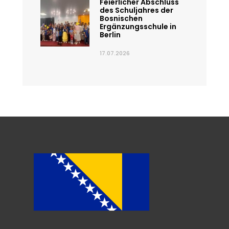
Feierlicher Abschluss
des Schuljahres der
Bosnischen
Ergänzungsschule in
Berlin
17.07.2026