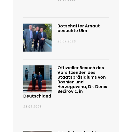
Botschafter Arnaut
besuchte Ulm
23.07.2026
Offizieller Besuch des
Vorsitzenden des
Staatspräsidiums von
Bosnien und
Herzegowina, Dr. Denis
Bećirović, in
Deutschland
23.07.2026