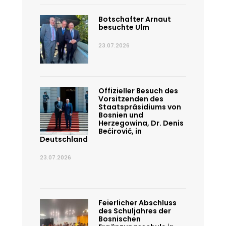
Botschafter Arnaut
besuchte Ulm
23.07.2026
Offizieller Besuch des
Vorsitzenden des
Staatspräsidiums von
Bosnien und
Herzegowina, Dr. Denis
Bećirović, in
Deutschland
23.07.2026
Feierlicher Abschluss
des Schuljahres der
Bosnischen