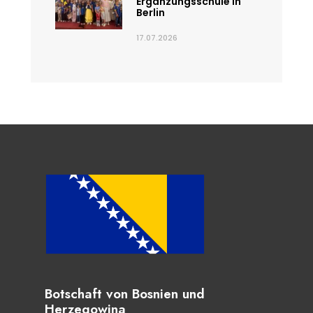
Ergänzungsschule in
Berlin
17.07.2026
Botschaft von Bosnien und
Herzegowina